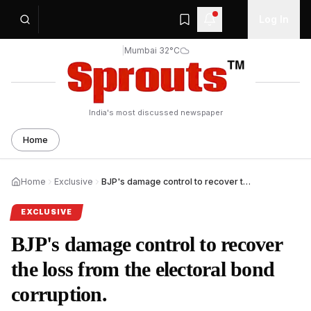
Log In
|
Mumbai 32°C
India's most discussed newspaper
Home
Home
Exclusive
BJP's damage control to recover the loss from the electoral
EXCLUSIVE
BJP's damage control to recover
the loss from the electoral bond
corruption.