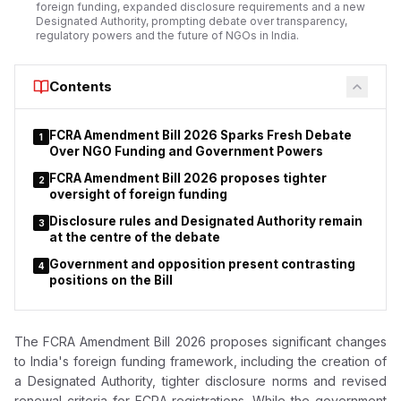
foreign funding, expanded disclosure requirements and a new
Designated Authority, prompting debate over transparency,
regulatory powers and the future of NGOs in India.
Contents
FCRA Amendment Bill 2026 Sparks Fresh Debate
1
Over NGO Funding and Government Powers
FCRA Amendment Bill 2026 proposes tighter
2
oversight of foreign funding
Disclosure rules and Designated Authority remain
3
at the centre of the debate
Government and opposition present contrasting
4
positions on the Bill
The FCRA Amendment Bill 2026 proposes significant changes
to India's foreign funding framework, including the creation of
a Designated Authority, tighter disclosure norms and revised
renewal criteria for FCRA registrations. While the government