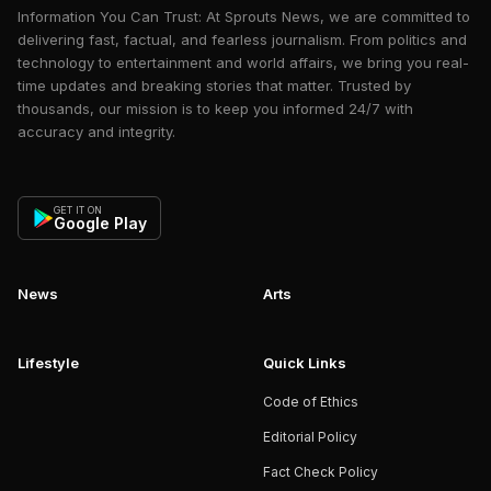
Information You Can Trust: At Sprouts News, we are committed to
delivering fast, factual, and fearless journalism. From politics and
technology to entertainment and world affairs, we bring you real-
time updates and breaking stories that matter. Trusted by
thousands, our mission is to keep you informed 24/7 with
accuracy and integrity.
GET IT ON
Google Play
News
Arts
Lifestyle
Quick Links
Code of Ethics
Editorial Policy
Fact Check Policy