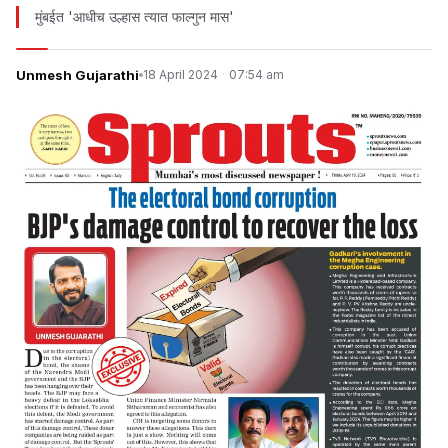
मुंबईत 'आधीच उल्हास त्यात फाल्गुन मास'
Unmesh Gujarathi
18 April 2024
·
07:54 am