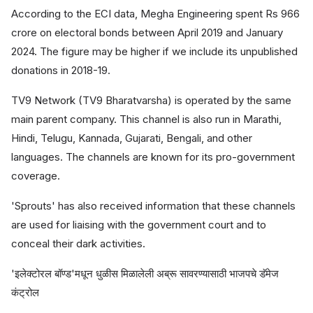
According to the ECI data, Megha Engineering spent Rs 966
crore on electoral bonds between April 2019 and January
2024. The figure may be higher if we include its unpublished
donations in 2018-19.
TV9 Network (TV9 Bharatvarsha) is operated by the same
main parent company. This channel is also run in Marathi,
Hindi, Telugu, Kannada, Gujarati, Bengali, and other
languages. The channels are known for its pro-government
coverage.
'Sprouts' has also received information that these channels
are used for liaising with the government court and to
conceal their dark activities.
'इलेक्टोरल बॉण्ड'मधून धुळीस मिळालेली अब्रू सावरण्यासाठी भाजपचे डॅमेज
कंट्रोल